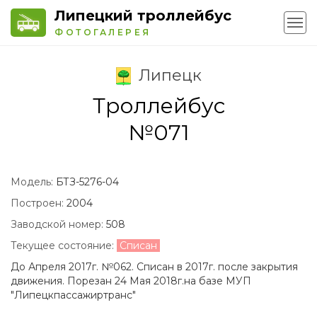
Липецкий троллейбус
ФОТОГАЛЕРЕЯ
Липецк
Троллейбус
№071
Модель:
БТЗ-5276-04
Построен:
2004
Заводской номер:
508
Текущее состояние:
Списан
До Апреля 2017г. №062. Списан в 2017г. после закрытия
движения. Порезан 24 Мая 2018г.на базе МУП
"Липецкпассажиртранс"