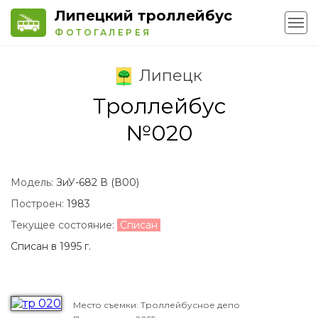
Липецкий троллейбус
ФОТОГАЛЕРЕЯ
Липецк
Троллейбус
№020
Модель:
ЗиУ-682 В (В00)
Построен:
1983
Текущее состояние:
Списан
Списан в 1995 г.
Место съемки: Троллейбусное депо